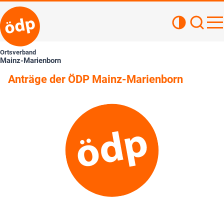
Kontrastan
Such
Haupt
Ortsverband
Mainz-Marienborn
Anträge der ÖDP Mainz-Marienborn