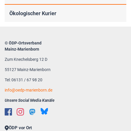
Ökologischer Kurier
© ÖDP-Ortsverband
Mainz-Marienborn
Zum Knechelsberg 12 D
55127 Mainz-Marienborn
Tel: 06131 / 67 98 20
info@oedp-marienborn.de
Unsere Social Media Kanäle
ÖDP vor Ort