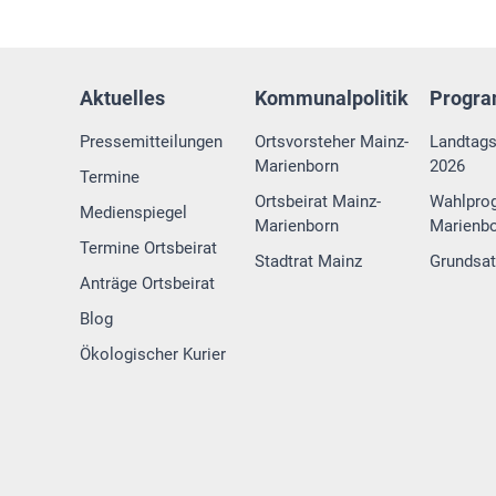
Aktuelles
Kommunalpolitik
Progr
Pressemitteilungen
Ortsvorsteher Mainz-
Landtag
Marienborn
2026
Termine
Ortsbeirat Mainz-
Wahlpro
Medienspiegel
Marienborn
Marienbo
Termine Ortsbeirat
Stadtrat Mainz
Grundsa
Anträge Ortsbeirat
Blog
Ökologischer Kurier