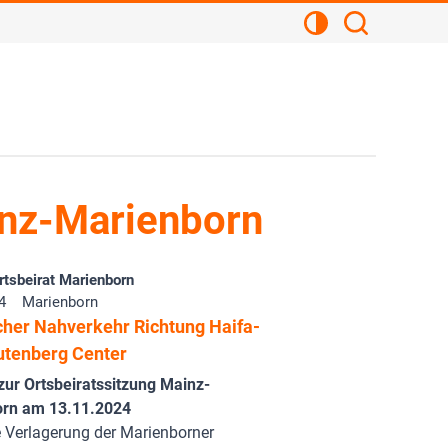
Kontrastansicht
Suchen
inz-Marienborn
tsbeirat Marienborn
4
Marienborn
icher Nahverkehr Richtung Haifa-
utenberg Center
zur Ortsbeiratssitzung Mainz-
rn am 13.11.2024
 Verlagerung der Marienborner