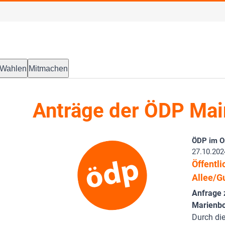
Wahlen
Mitmachen
Anträge der ÖDP Ma
ÖDP im Or
27.10.202
Öffentl
Allee/G
Anfrage 
Marienbo
Durch die