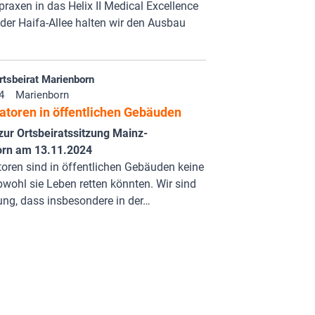
raxen in das Helix II Medical Excellence
 der Haifa-Allee halten wir den Ausbau
tsbeirat Marienborn
4
Marienborn
latoren in öffentlichen Gebäuden
zur Ortsbeiratssitzung Mainz-
rn am 13.11.2024
atoren sind in öffentlichen Gebäuden keine
obwohl sie Leben retten könnten. Wir sind
ng, dass insbesondere in der…