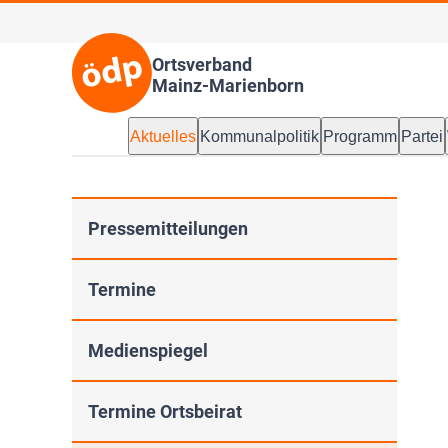
Ortsverband
Mainz-Marienborn
Aktuelles
Kommunalpolitik
Programm
Partei
Pressemitteilungen
Termine
Medienspiegel
Termine Ortsbeirat