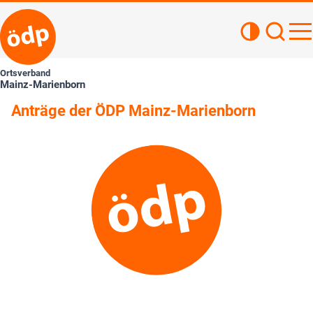
Kontrastan
Such
Haupt
Ortsverband
Mainz-Marienborn
Anträge der ÖDP Mainz-Marienborn