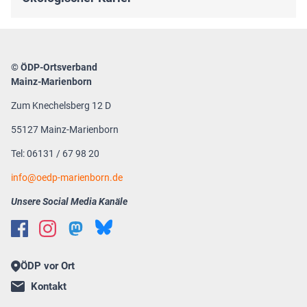
© ÖDP-Ortsverband
Mainz-Marienborn
Zum Knechelsberg 12 D
55127 Mainz-Marienborn
Tel: 06131 / 67 98 20
info@oedp-marienborn.de
Unsere Social Media Kanäle
ÖDP vor Ort
Kontakt