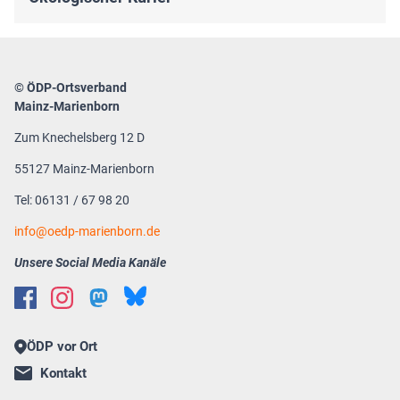
© ÖDP-Ortsverband
Mainz-Marienborn
Zum Knechelsberg 12 D
55127 Mainz-Marienborn
Tel: 06131 / 67 98 20
info@oedp-marienborn.de
Unsere Social Media Kanäle
ÖDP vor Ort
Kontakt