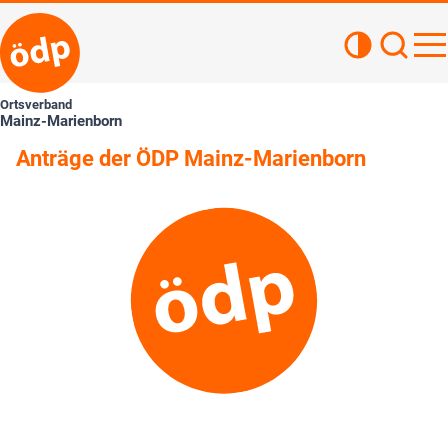
Kontrastan
Such
Haupt
Ortsverband
Mainz-Marienborn
Anträge der ÖDP Mainz-Marienborn