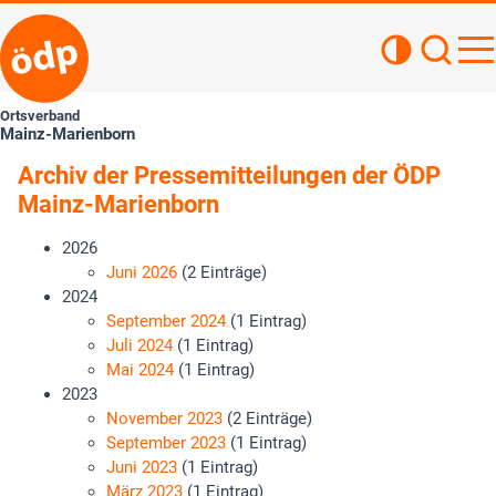
Kontrastan
Such
Haupt
Ortsverband
Mainz-Marienborn
Archiv der Pressemitteilungen der ÖDP
Mainz-Marienborn
2026
Juni 2026
(2 Einträge)
2024
September 2024
(1 Eintrag)
Juli 2024
(1 Eintrag)
Mai 2024
(1 Eintrag)
2023
November 2023
(2 Einträge)
September 2023
(1 Eintrag)
Juni 2023
(1 Eintrag)
März 2023
(1 Eintrag)