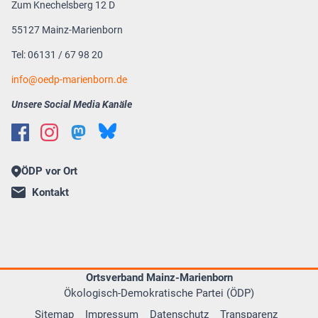
Zum Knechelsberg 12 D
55127 Mainz-Marienborn
Tel: 06131 / 67 98 20
info@oedp-marienborn.de
Unsere Social Media Kanäle
ÖDP vor Ort
Kontakt
Ortsverband Mainz-Marienborn
Ökologisch-Demokratische Partei (ÖDP)
Sitemap
Impressum
Datenschutz
Transparenz