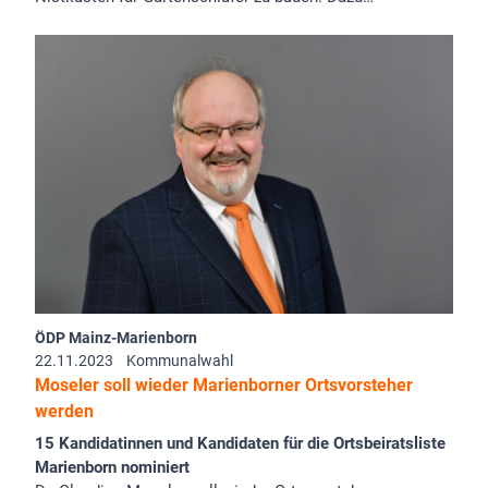
ÖDP Mainz-Marienborn
22.11.2023
Kommunalwahl
Moseler soll wieder Marienborner Ortsvorsteher
werden
15 Kandidatinnen und Kandidaten für die Ortsbeiratsliste
Marienborn nominiert