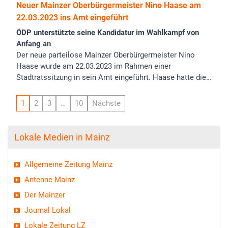
Neuer Mainzer Oberbürgermeister Nino Haase am
22.03.2023 ins Amt eingeführt
ÖDP unterstützte seine Kandidatur im Wahlkampf von
Anfang an
Der neue parteilose Mainzer Oberbürgermeister Nino
Haase wurde am 22.03.2023 im Rahmen einer
Stadtratssitzung in sein Amt eingeführt. Haase hatte die…
1
2
3
…
10
Nächste
Lokale Medien in Mainz
Allgemeine Zeitung Mainz
Antenne Mainz
Der Mainzer
Journal Lokal
Lokale Zeitung LZ