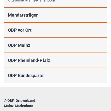
Ortsbeirat Mainz-Marienborn
Mandatsträger
ÖDP vor Ort
ÖDP Mainz
ÖDP Rheinland-Pfalz
ÖDP Bundespartei
© ÖDP-Ortsverband
Mainz-Marienborn