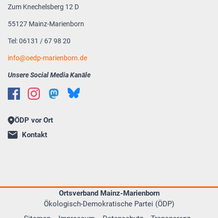
Zum Knechelsberg 12 D
55127 Mainz-Marienborn
Tel: 06131 / 67 98 20
info@oedp-marienborn.de
Unsere Social Media Kanäle
ÖDP vor Ort
Kontakt
Ortsverband Mainz-Marienborn
Ökologisch-Demokratische Partei (ÖDP)