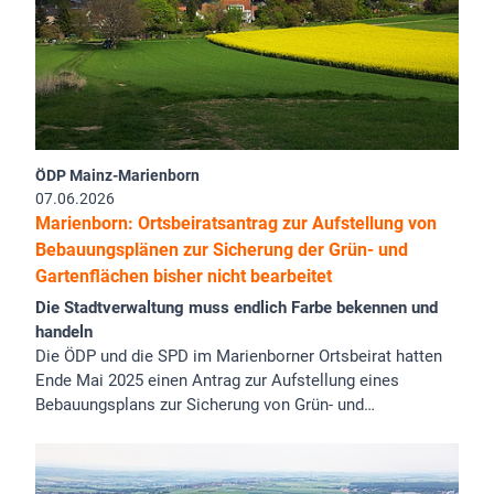
ÖDP Mainz-Marienborn
07.06.2026
Marienborn: Ortsbeiratsantrag zur Aufstellung von
Bebauungsplänen zur Sicherung der Grün- und
Gartenflächen bisher nicht bearbeitet
Die Stadtverwaltung muss endlich Farbe bekennen und
handeln
Die ÖDP und die SPD im Marienborner Ortsbeirat hatten
Ende Mai 2025 einen Antrag zur Aufstellung eines
Bebauungsplans zur Sicherung von Grün- und…