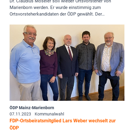
Dr. Claudius Moseler soll wieder Ortsvorsteher von
Marienborn werden. Er wurde einstimmig zum
Ortsvorsteherkandidaten der ÖDP gewählt. Der…
ÖDP Mainz-Marienborn
07.11.2023
Kommunalwahl
FDP-Ortsbeiratsmitglied Lars Weber wechselt zur
ÖDP