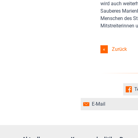
wird auch weiterh
Sauberes Marienbo
Menschen des Sta
Mitstreiterinnen 
Zurück
T
E-Mail