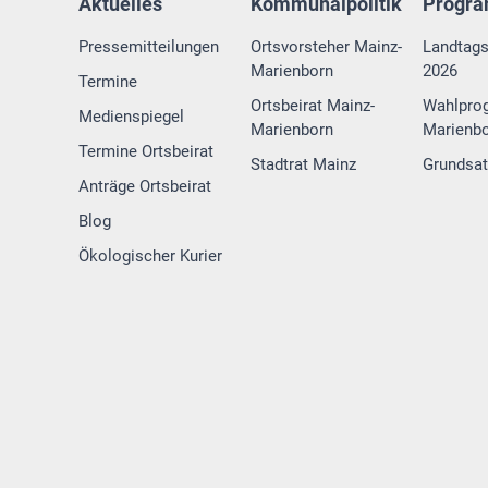
Aktuelles
Kommunalpolitik
Progr
Pressemitteilungen
Ortsvorsteher Mainz-
Landtag
Marienborn
2026
Termine
Ortsbeirat Mainz-
Wahlpro
Medienspiegel
Marienborn
Marienbo
Termine Ortsbeirat
Stadtrat Mainz
Grundsa
Anträge Ortsbeirat
Blog
Ökologischer Kurier