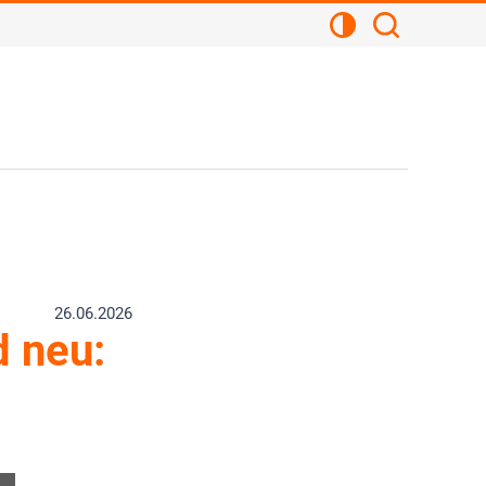
Kontrastansicht
Suchen
26.06.2026
 neu: