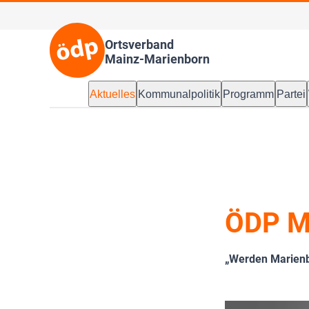
Ortsverband
Mainz-Marienborn
Aktuelles
Kommunalpolitik
Programm
Partei
ÖDP Ma
„Werden Marienb