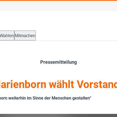
Wahlen
Mitmachen
Pressemitteilung
rienborn wählt Vorstand
orn weiterhin im Sinne der Menschen gestalten“