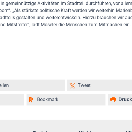
in gemeinnützige Aktivitäten im Stadtteil durchführen, vor allem
rn“. „Als stärkste politische Kraft werden wir weiterhin Marien
dtteils gestalten und weiterentwickeln. Hierzu brauchen wir au
und Mitstreiter“, lädt Moseler die Menschen zum Mitmachen ein.
eilen
Tweet
Bookmark
Druc