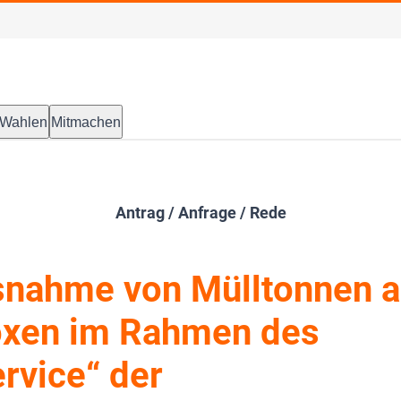
Wahlen
Mitmachen
Antrag / Anfrage / Rede
nahme von Mülltonnen a
oxen im Rahmen des
ervice“ der