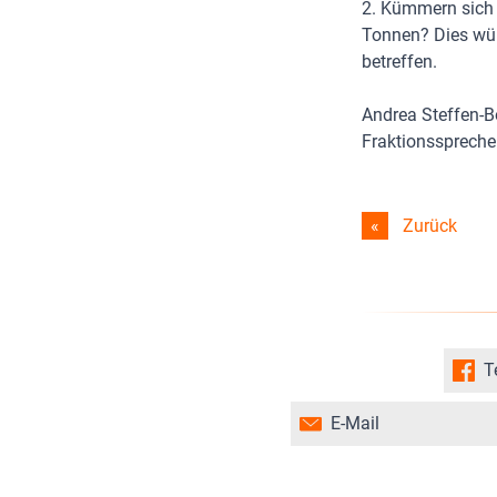
2. Kümmern sich d
Tonnen? Dies wür
betreffen.
Andrea Steffen-B
Fraktionsspreche
Zurück
T
E-Mail