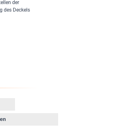
ellen der
g des Deckels
ken