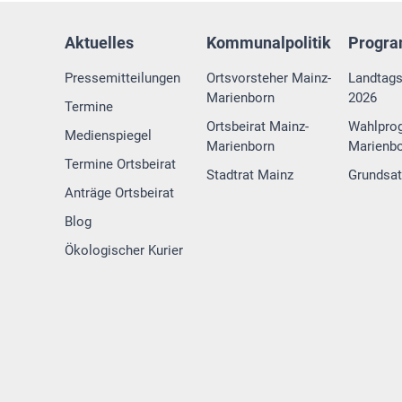
Aktuelles
Kommunalpolitik
Progr
Pressemitteilungen
Ortsvorsteher Mainz-
Landtag
Marienborn
2026
Termine
Ortsbeirat Mainz-
Wahlpro
Medienspiegel
Marienborn
Marienbo
Termine Ortsbeirat
Stadtrat Mainz
Grundsa
Anträge Ortsbeirat
Blog
Ökologischer Kurier