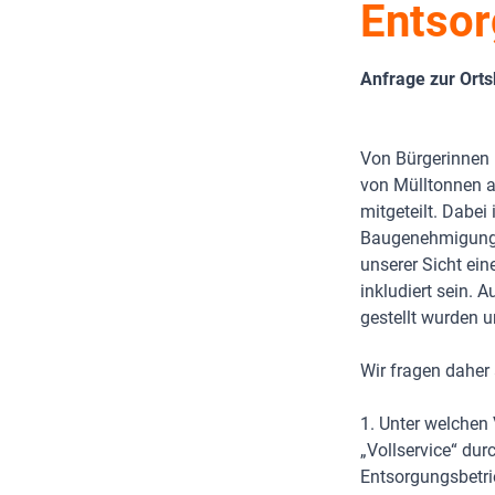
Entsor
Anfrage zur Ort
Von Bürgerinnen 
von Mülltonnen a
mitgeteilt. Dabe
Baugenehmigungen
unserer Sicht ei
inkludiert sein.
gestellt wurden 
Wir fragen daher 
1. Unter welche
„Vollservice“ dur
Entsorgungsbetr