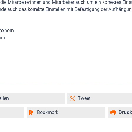
ie Mitarbeiterinnen und Mitarbeiter auch um ein korrektes Einst
de auch das korrekte Einstellen mit Befestigung der Aufhängun
oxhorn,
rin
eilen
Tweet
Bookmark
Druc