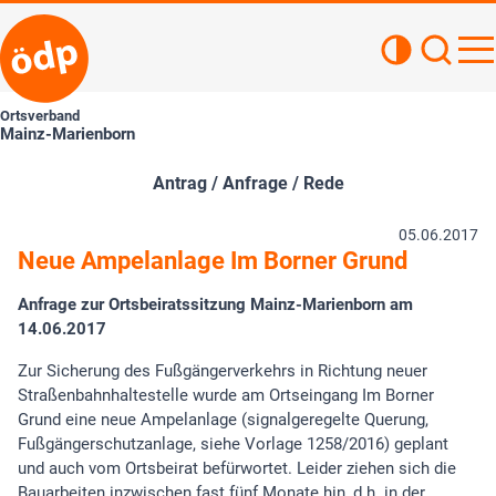
Kontrastan
Such
Haupt
Ortsverband
Mainz-Marienborn
Antrag / Anfrage / Rede
05.06.2017
Neue Ampelanlage Im Borner Grund
Anfrage zur Ortsbeiratssitzung Mainz-Marienborn am
14.06.2017
Zur Sicherung des Fußgängerverkehrs in Richtung neuer
Straßenbahnhaltestelle wurde am Ortseingang Im Borner
Grund eine neue Ampelanlage (signalgeregelte Querung,
Fußgängerschutzanlage, siehe Vorlage 1258/2016) geplant
und auch vom Ortsbeirat befürwortet. Leider ziehen sich die
Bauarbeiten inzwischen fast fünf Monate hin, d.h. in der