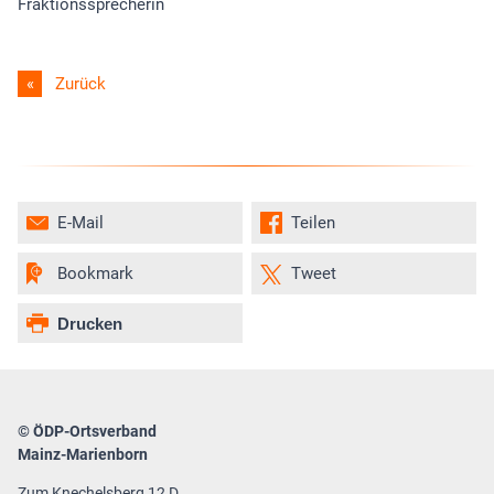
Fraktionssprecherin
Zurück
E-Mail
Teilen
Bookmark
Tweet
Drucken
© ÖDP-Ortsverband
Mainz-Marienborn
Zum Knechelsberg 12 D