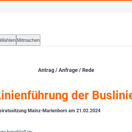
Wahlen
Mitmachen
Antrag / Anfrage / Rede
inienführung der Buslini
beiratssitzung Mainz-Marienborn am 21.02.2024
öge beschließen: