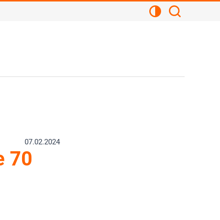
Kontrastansicht
Suchen
07.02.2024
e 70