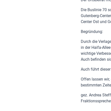
Die Buslinie 70 s
Gutenberg-Center
Center Ost und Gu
Begründung:
Durch die Verlage
in der Haifa-Alle
wichtige Verbesse
Auch befinden si
Auch führt diese
Offen lassen wir
bestimmten Zeite
gez. Andrea Stef
Fraktionsspreche