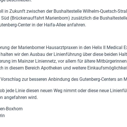
oll in Zukunft zwischen der Bushaltestelle Wilhelm-Quetsch-Str
 Süd (Brückenauffahrt Marienborn) zusätzlich die Bushaltestell
tenberg-Center in der Haifa-Allee anfahren.
rung der Marienborner Hausarztpraxen in den Helix II Medical E
e halten wir den Ausbau der Linienführung über diese beiden Halte
rung im Mainzer Liniennetz, vor allem für ältere Mitbürgerinnen
ch in diesem Bereich Apotheken und weitere Einkaufsmöglichkei
r Vorschlag zur besseren Anbindung des Gutenberg-Centers an M
, ob jede Linie diesen neuen Weg nimmt oder diese neue Linienf
n angefahren wird.
fen-Boxhorn
rin