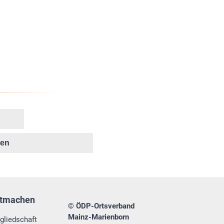
ken
tmachen
© ÖDP-Ortsverband
Mainz-Marienborn
gliedschaft