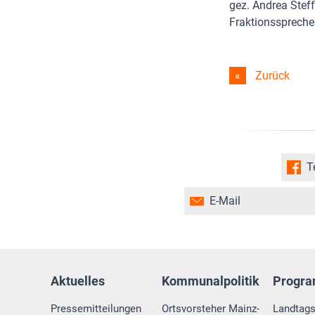
gez. Andrea Stef
Fraktionsspreche
Zurück
T
E-Mail
Aktuelles
Kommunalpolitik
Progr
Pressemitteilungen
Ortsvorsteher Mainz-
Landtag