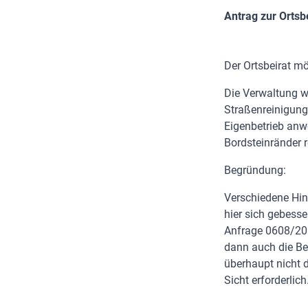
Antrag zur Orts
Der Ortsbeirat m
Die Verwaltung w
Straßenreinigung
Eigenbetrieb anw
Bordsteinränder 
Begründung:
Verschiedene Hinw
hier sich gebesse
Anfrage 0608/201
dann auch die Bei
überhaupt nicht d
Sicht erforderlich