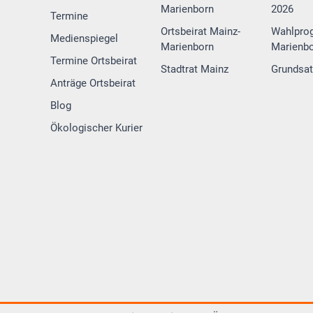
Marienborn
2026
Termine
Ortsbeirat Mainz-
Wahlpro
Medienspiegel
Marienborn
Marienbo
Termine Ortsbeirat
Stadtrat Mainz
Grundsa
Anträge Ortsbeirat
Blog
Ökologischer Kurier