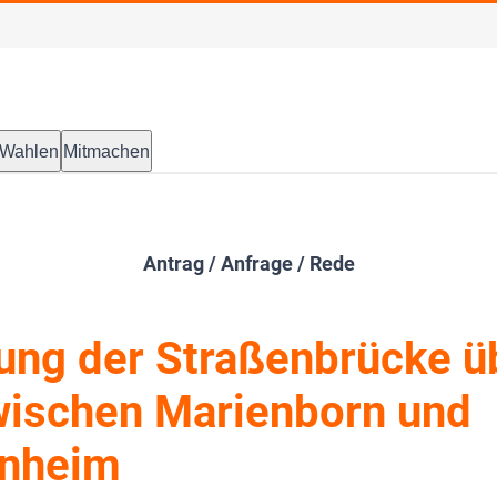
Wahlen
Mitmachen
Antrag / Anfrage / Rede
ung der Straßenbrücke ü
ischen Marienborn und
enheim