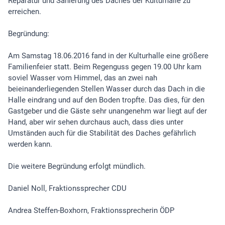
Reparatur und Sanierung des Daches der Kulturhalle zu
erreichen.
Begründung:
Am Samstag 18.06.2016 fand in der Kulturhalle eine größere
Familienfeier statt. Beim Regenguss gegen 19.00 Uhr kam
soviel Wasser vom Himmel, das an zwei nah
beieinanderliegenden Stellen Wasser durch das Dach in die
Halle eindrang und auf den Boden tropfte. Das dies, für den
Gastgeber und die Gäste sehr unangenehm war liegt auf der
Hand, aber wir sehen durchaus auch, dass dies unter
Umständen auch für die Stabilität des Daches gefährlich
werden kann.
Die weitere Begründung erfolgt mündlich.
Daniel Noll, Fraktionssprecher CDU
Andrea Steffen-Boxhorn, Fraktionssprecherin ÖDP