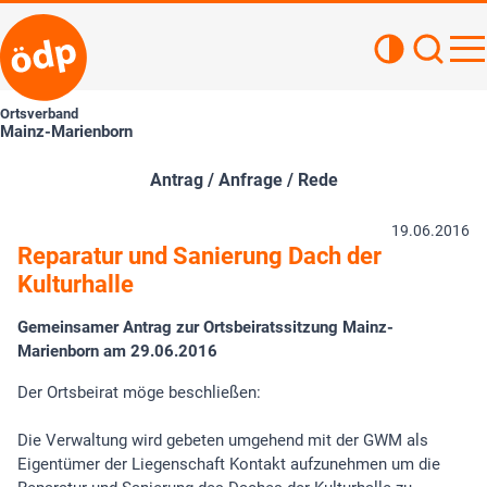
Kontrastan
Such
Haupt
Ortsverband
Mainz-Marienborn
Antrag / Anfrage / Rede
19.06.2016
Reparatur und Sanierung Dach der
Kulturhalle
Gemeinsamer Antrag zur Ortsbeiratssitzung Mainz-
Marienborn am 29.06.2016
Der Ortsbeirat möge beschließen:
Die Verwaltung wird gebeten umgehend mit der GWM als
Eigentümer der Liegenschaft Kontakt aufzunehmen um die