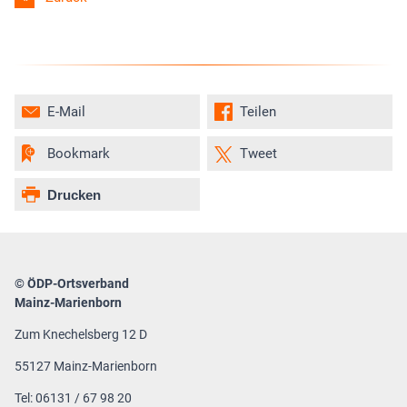
E-Mail
Teilen
Bookmark
Tweet
Drucken
© ÖDP-Ortsverband
Mainz-Marienborn
Zum Knechelsberg 12 D
55127 Mainz-Marienborn
Tel: 06131 / 67 98 20